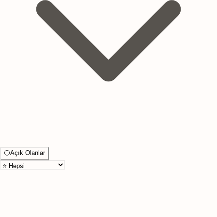
⚪
Açık Olanlar