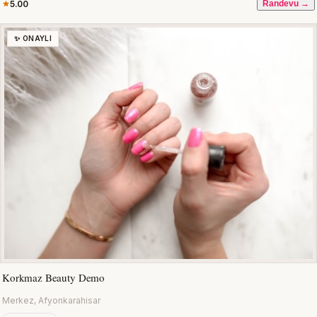
5.00
Randevu →
✨ ONAYLI
Korkmaz Beauty Demo
Merkez, Afyonkarahisar