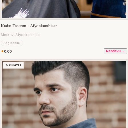
Kadın Tasarım - Afyonkarahisar
Merkez, Afyonkarahisar
Saç Kesimi
0.00
Randevu →
✨ ONAYLI