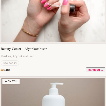
Beauty Center - Afyonkarahisar
Merkez, Afyonkarahisar
Saç Kesimi
0.00
Randevu →
✨ ONAYLI