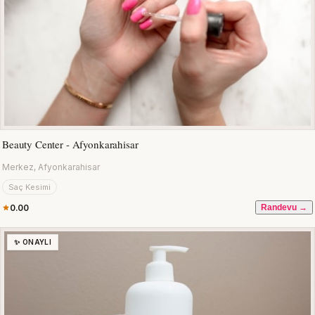
Beauty Center - Afyonkarahisar
Merkez, Afyonkarahisar
Saç Kesimi
0.00
Randevu →
✨ ONAYLI