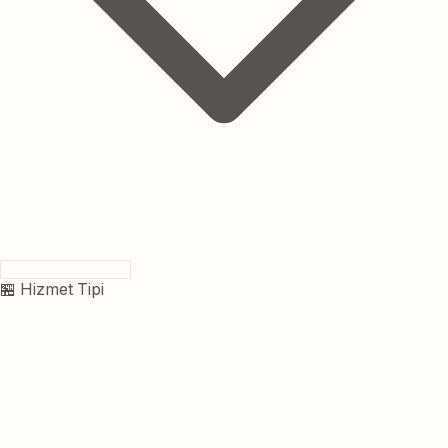
🏪 Hizmet Tipi