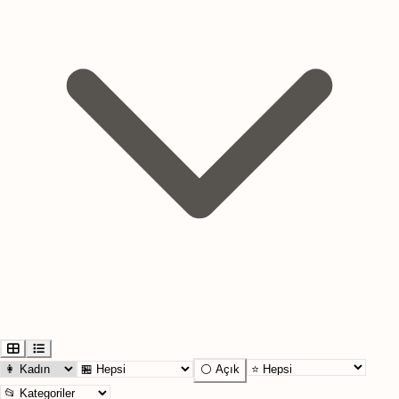
⚪ Açık