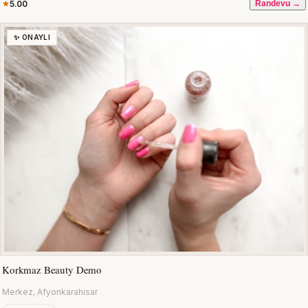
5.00
Randevu →
✨ ONAYLI
Korkmaz Beauty Demo
Merkez, Afyonkarahisar