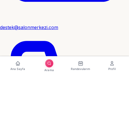
destek@salonmerkezi.com
Ana Sayfa
Randevularım
Profil
Arama