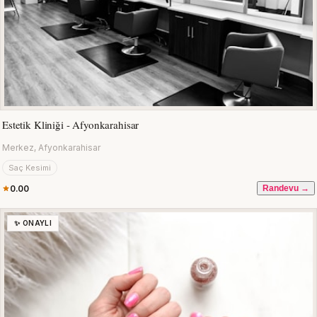
Estetik Kliniği - Afyonkarahisar
Merkez, Afyonkarahisar
Saç Kesimi
0.00
Randevu →
✨ ONAYLI