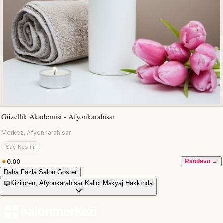
Güzellik Akademisi - Afyonkarahisar
Merkez, Afyonkarahisar
Saç Kesimi
0.00
Randevu →
Daha Fazla Salon Göster
📖
Kiziloren, Afyonkarahisar Kalici Makyaj Hakkında