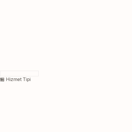
🏪 Hizmet Tipi