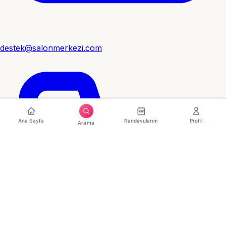
destek@salonmerkezi.com
Ana Sayfa
Randevularım
Profil
Arama