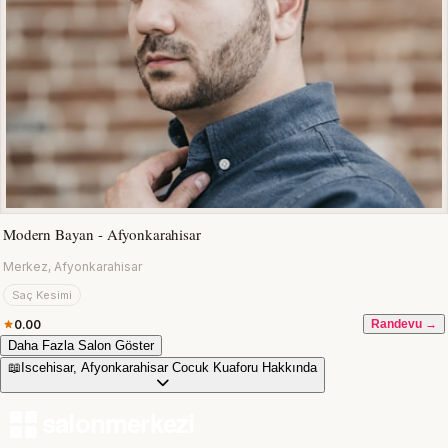
Modern Bayan - Afyonkarahisar
Merkez, Afyonkarahisar
Saç Kesimi
0.00
Randevu →
Daha Fazla Salon Göster
📖
Iscehisar, Afyonkarahisar Cocuk Kuaforu Hakkında