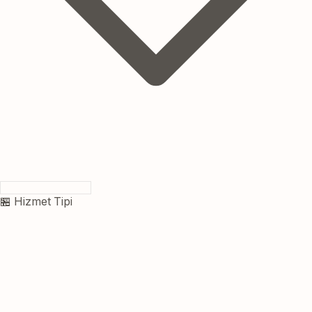
🏪 Hizmet Tipi