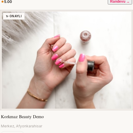
5.00
Randevu →
✨ ONAYLI
Korkmaz Beauty Demo
Merkez, Afyonkarahisar