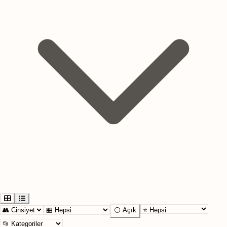
⚪ Açık