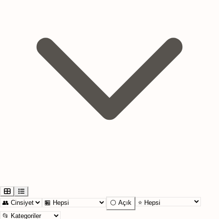
⚪ Açık