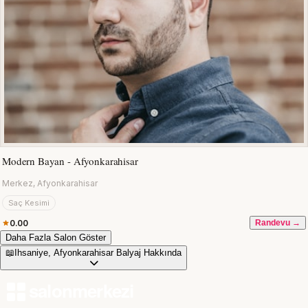
Modern Bayan - Afyonkarahisar
Merkez, Afyonkarahisar
Saç Kesimi
0.00
Randevu →
Daha Fazla Salon Göster
📖
Ihsaniye, Afyonkarahisar Balyaj Hakkında