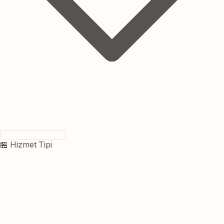
🏪 Hizmet Tipi