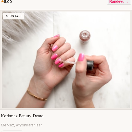
5.00
Randevu →
✨ ONAYLI
Korkmaz Beauty Demo
Merkez, Afyonkarahisar