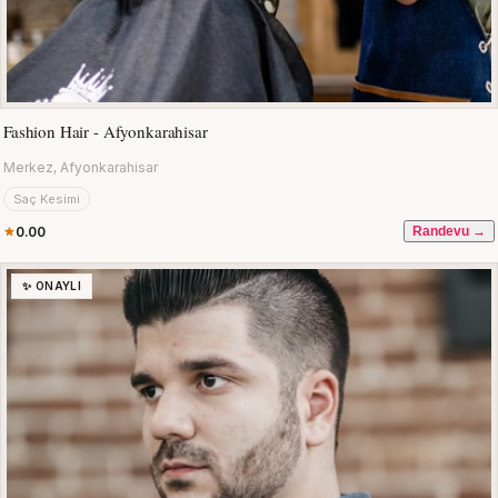
Fashion Hair - Afyonkarahisar
Merkez, Afyonkarahisar
Saç Kesimi
0.00
Randevu →
✨ ONAYLI