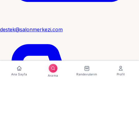
destek@salonmerkezi.com
Ana Sayfa
Randevularım
Profil
Arama