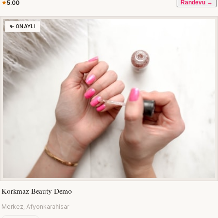
5.00
Randevu →
✨ ONAYLI
Korkmaz Beauty Demo
Merkez, Afyonkarahisar