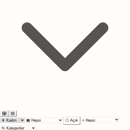
⚪ Açık