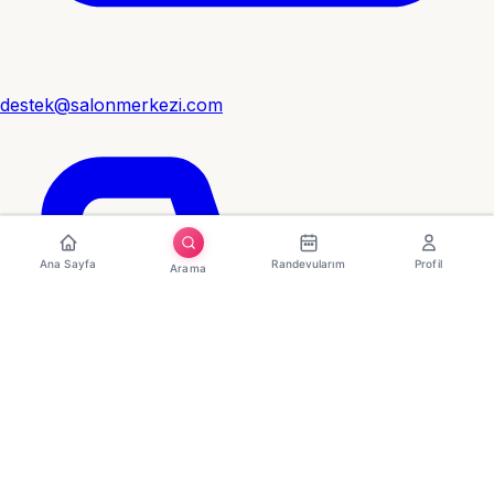
destek@salonmerkezi.com
Ana Sayfa
Randevularım
Profil
Arama