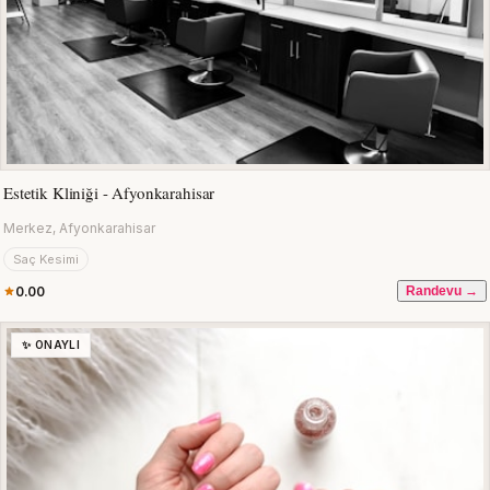
Estetik Kliniği - Afyonkarahisar
Merkez, Afyonkarahisar
Saç Kesimi
0.00
Randevu →
✨ ONAYLI