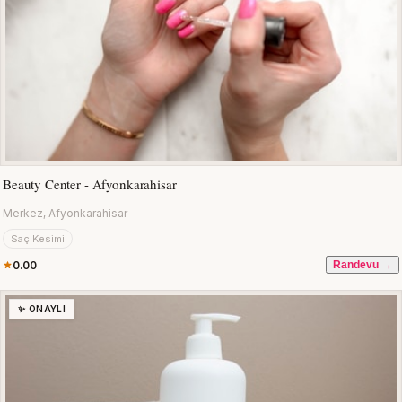
Beauty Center - Afyonkarahisar
Merkez, Afyonkarahisar
Saç Kesimi
0.00
Randevu →
✨ ONAYLI