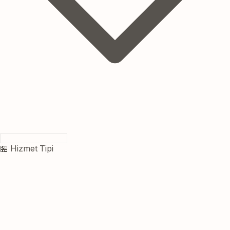
🏪 Hizmet Tipi