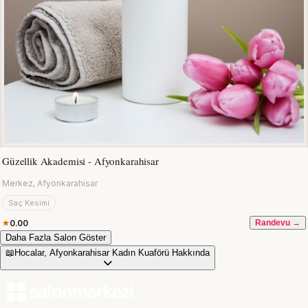
Güzellik Akademisi - Afyonkarahisar
Merkez, Afyonkarahisar
Saç Kesimi
0.00
Randevu →
Daha Fazla Salon Göster
📖
Hocalar, Afyonkarahisar Kadın Kuaförü Hakkında