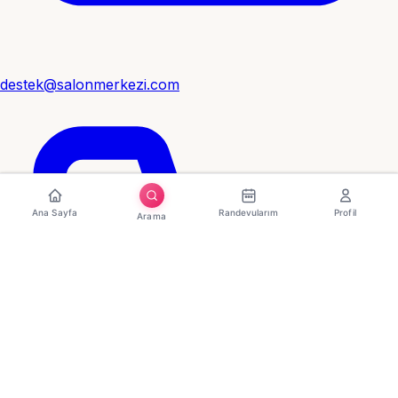
destek@salonmerkezi.com
Ana Sayfa
Randevularım
Profil
Arama