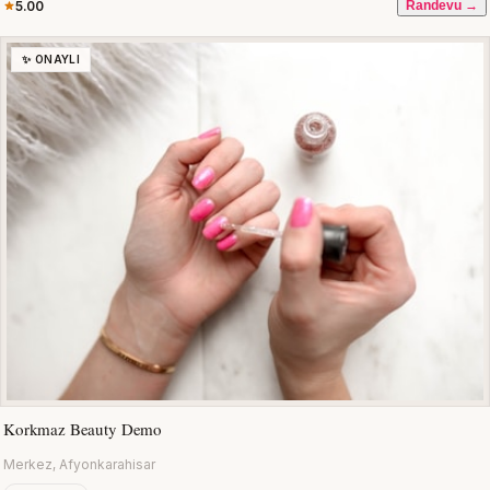
5.00
Randevu →
✨ ONAYLI
Korkmaz Beauty Demo
Merkez, Afyonkarahisar