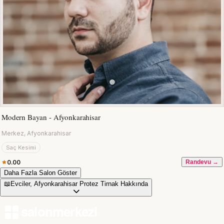
Modern Bayan - Afyonkarahisar
Merkez, Afyonkarahisar
Saç Kesimi
0.00
Randevu →
Daha Fazla Salon Göster
📖
Evciler, Afyonkarahisar Protez Tirnak Hakkında