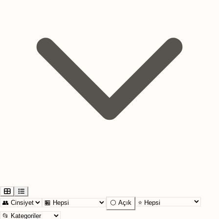
⚪ Açık