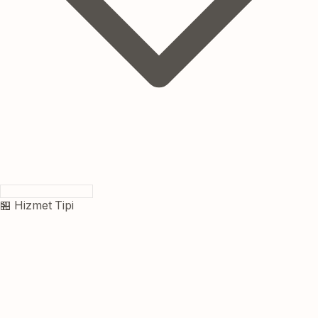
🏪 Hizmet Tipi