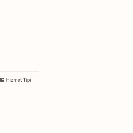
🏪 Hizmet Tipi