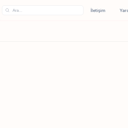
İletişim
Yar
e