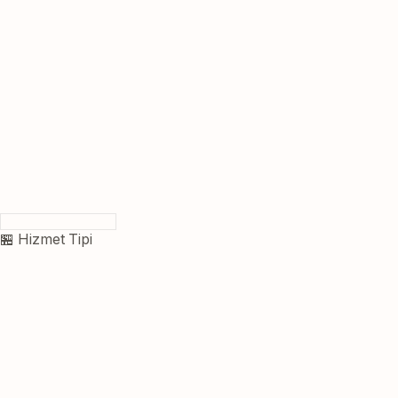
🏪 Hizmet Tipi