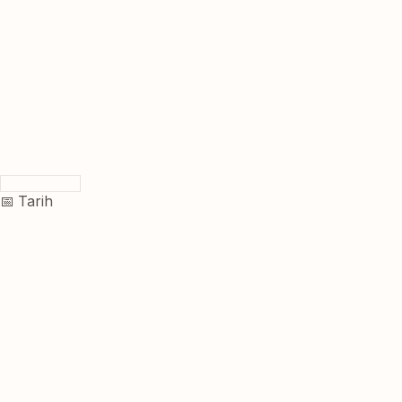
📅 Tarih