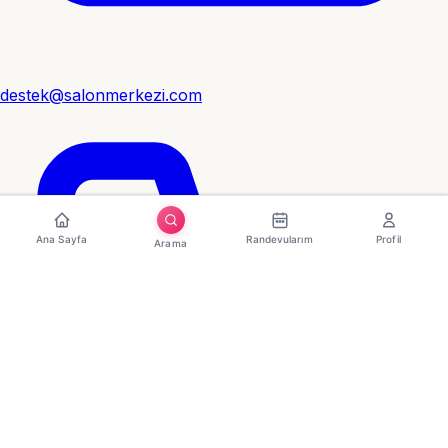
destek@salonmerkezi.com
Ana Sayfa
Randevularım
Profil
Arama