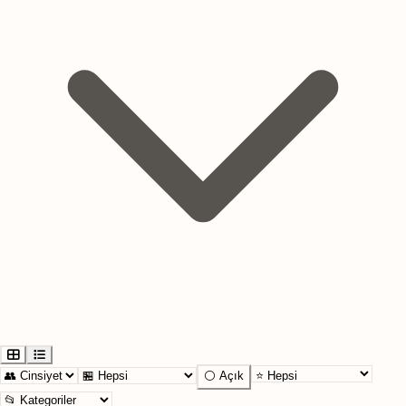
⚪ Açık