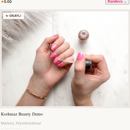
5.00
Randevu →
✨ ONAYLI
Korkmaz Beauty Demo
Merkez, Afyonkarahisar