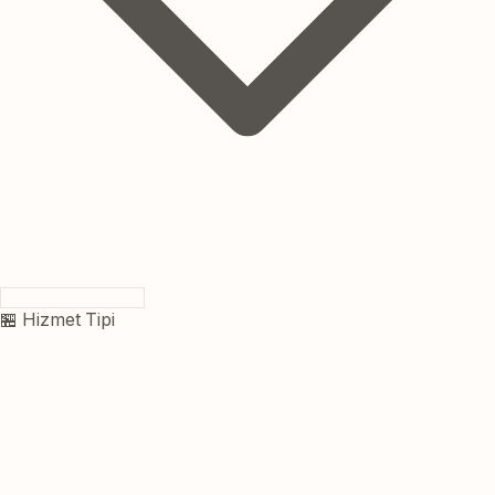
🏪 Hizmet Tipi