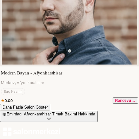
Modern Bayan - Afyonkarahisar
Merkez, Afyonkarahisar
Saç Kesimi
0.00
Randevu →
Daha Fazla Salon Göster
📖
Emirdag, Afyonkarahisar Tirnak Bakimi Hakkında