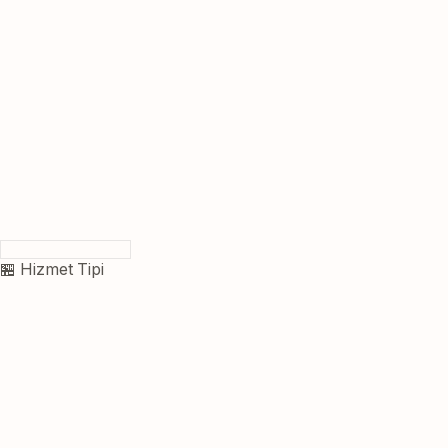
🏪 Hizmet Tipi