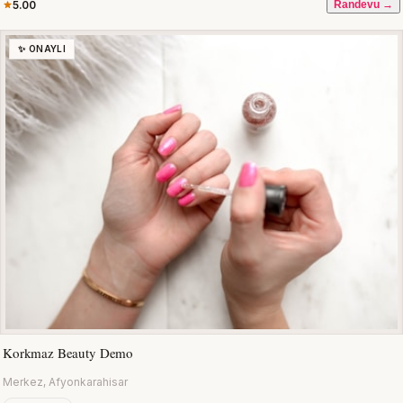
5.00
Randevu →
✨ ONAYLI
Korkmaz Beauty Demo
Merkez, Afyonkarahisar