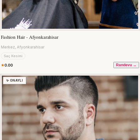
Fashion Hair - Afyonkarahisar
Merkez, Afyonkarahisar
Saç Kesimi
0.00
Randevu →
✨ ONAYLI