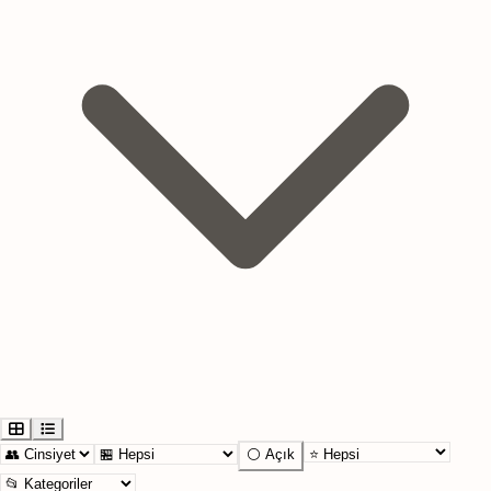
⚪ Açık