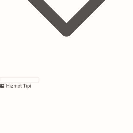
🏪 Hizmet Tipi