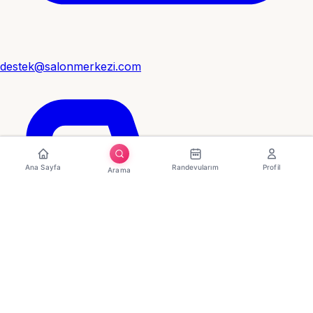
destek@salonmerkezi.com
Ana Sayfa
Randevularım
Profil
Arama