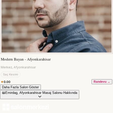
Modern Bayan - Afyonkarahisar
Merkez, Afyonkarahisar
Saç Kesimi
0.00
Randevu →
Daha Fazla Salon Göster
📖
Emirdag, Afyonkarahisar Masaj Salonu Hakkında