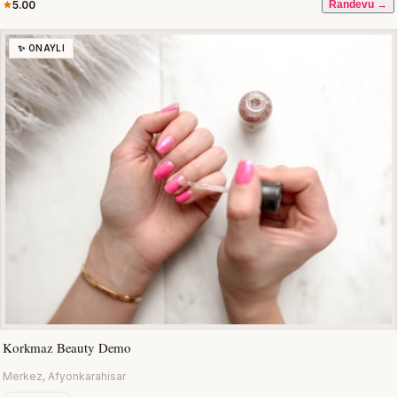
5.00
Randevu →
✨ ONAYLI
Korkmaz Beauty Demo
Merkez, Afyonkarahisar