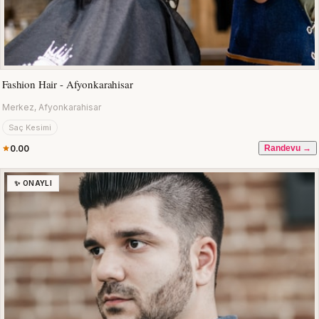
Fashion Hair - Afyonkarahisar
Merkez, Afyonkarahisar
Saç Kesimi
0.00
Randevu →
✨ ONAYLI