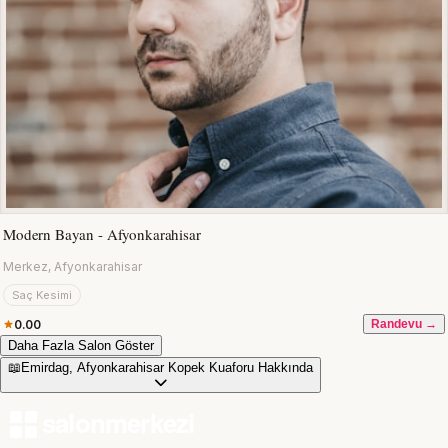
Modern Bayan - Afyonkarahisar
Merkez, Afyonkarahisar
Saç Kesimi
0.00
Randevu →
Daha Fazla Salon Göster
📖
Emirdag, Afyonkarahisar Kopek Kuaforu Hakkında