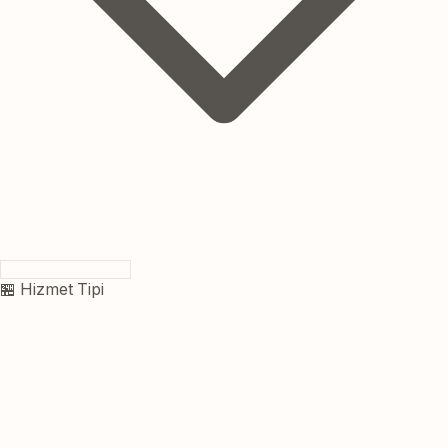
🏪 Hizmet Tipi