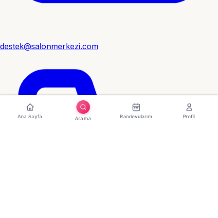
destek@salonmerkezi.com
Ana Sayfa
Randevularım
Profil
Arama