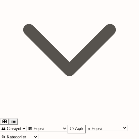
⚪ Açık