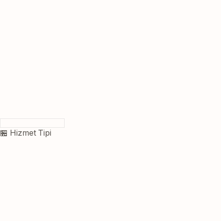
🏪 Hizmet Tipi