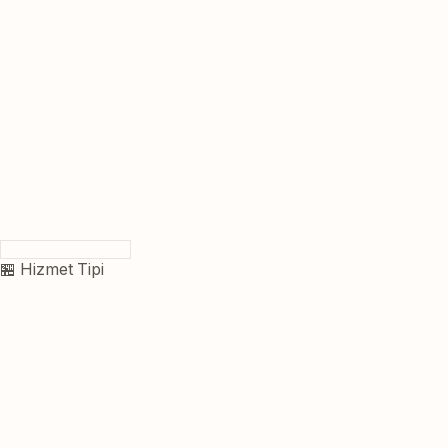
🏪 Hizmet Tipi