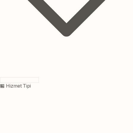
🏪 Hizmet Tipi