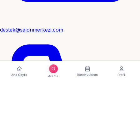
destek@salonmerkezi.com
Ana Sayfa
Randevularım
Profil
Arama