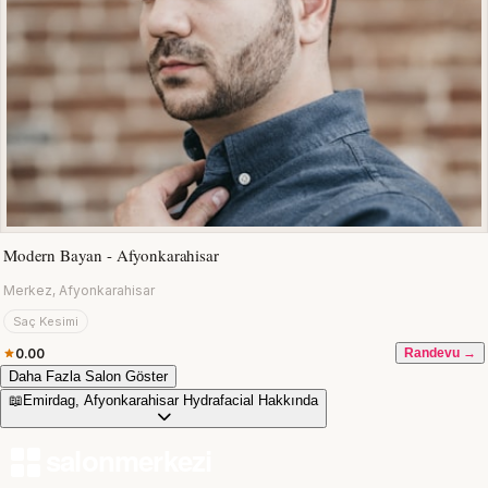
Modern Bayan - Afyonkarahisar
Merkez, Afyonkarahisar
Saç Kesimi
0.00
Randevu →
Daha Fazla Salon Göster
📖
Emirdag, Afyonkarahisar Hydrafacial Hakkında