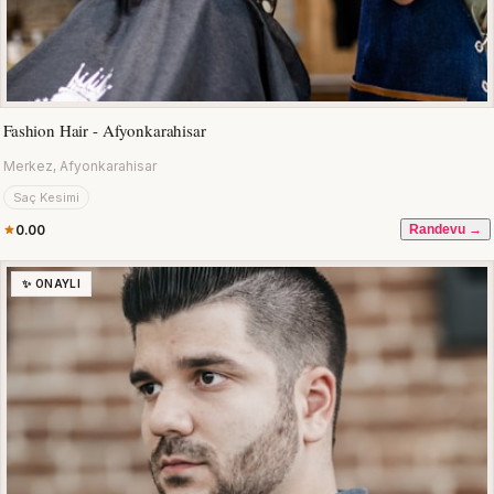
Fashion Hair - Afyonkarahisar
Merkez, Afyonkarahisar
Saç Kesimi
0.00
Randevu →
✨ ONAYLI