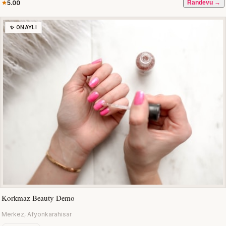
5.00
Randevu →
✨ ONAYLI
Korkmaz Beauty Demo
Merkez, Afyonkarahisar