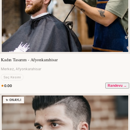
Kadın Tasarım - Afyonkarahisar
Merkez, Afyonkarahisar
Saç Kesimi
0.00
Randevu →
✨ ONAYLI