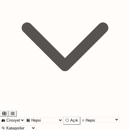
⚪ Açık