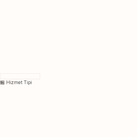
🏪 Hizmet Tipi