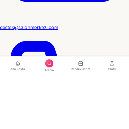
destek@salonmerkezi.com
Ana Sayfa
Randevularım
Profil
Arama