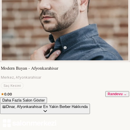
Modern Bayan - Afyonkarahisar
Merkez, Afyonkarahisar
Saç Kesimi
0.00
Randevu →
Daha Fazla Salon Göster
📖
Dinar, Afyonkarahisar En Yakin Berber Hakkında