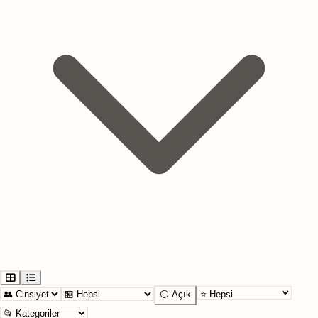
⚪ Açık