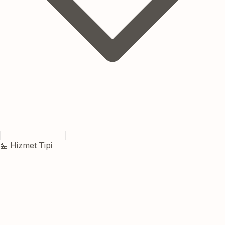
🏪 Hizmet Tipi