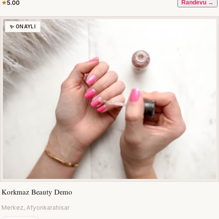
5.00
Randevu →
✨ ONAYLI
Korkmaz Beauty Demo
Merkez, Afyonkarahisar