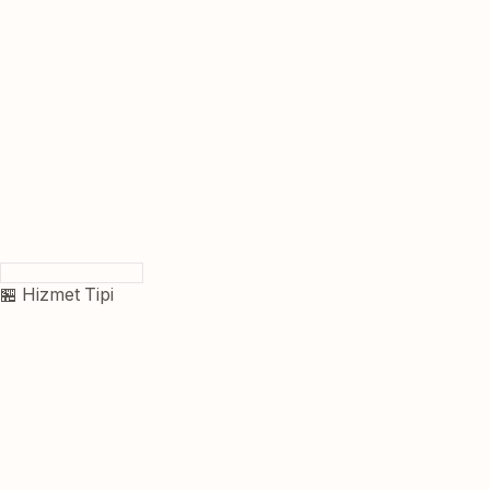
🏪 Hizmet Tipi