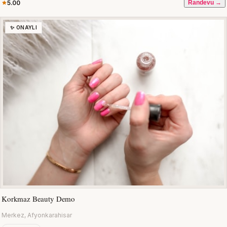
5.00
Randevu →
✨ ONAYLI
Korkmaz Beauty Demo
Merkez, Afyonkarahisar