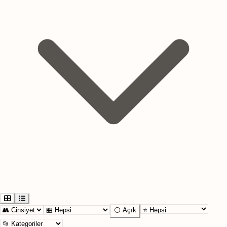
⚪ Açık