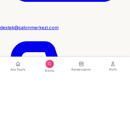
destek@salonmerkezi.com
Ana Sayfa
Randevularım
Profil
Arama