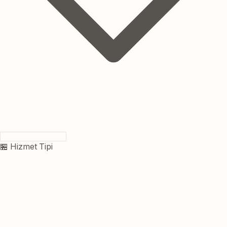
🏪 Hizmet Tipi