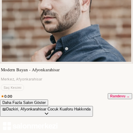
Modern Bayan - Afyonkarahisar
Merkez, Afyonkarahisar
Saç Kesimi
0.00
Randevu →
Daha Fazla Salon Göster
📖
Dazkiri, Afyonkarahisar Cocuk Kuaforu Hakkında