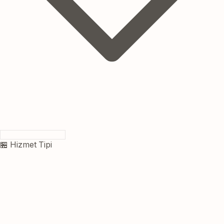
🏪 Hizmet Tipi