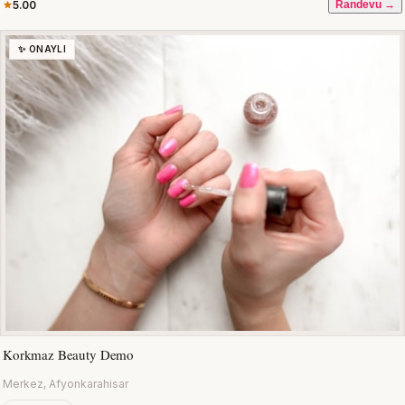
5.00
Randevu →
✨ ONAYLI
Korkmaz Beauty Demo
Merkez, Afyonkarahisar