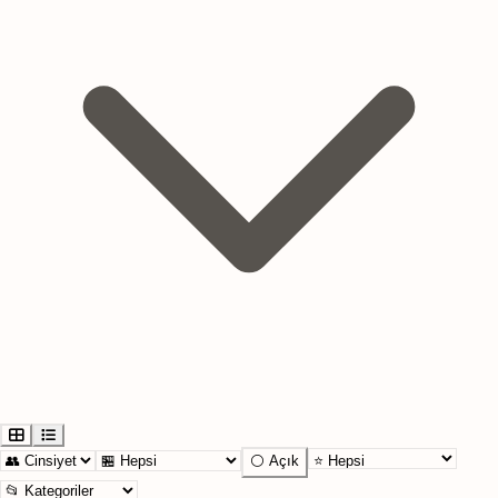
⚪ Açık