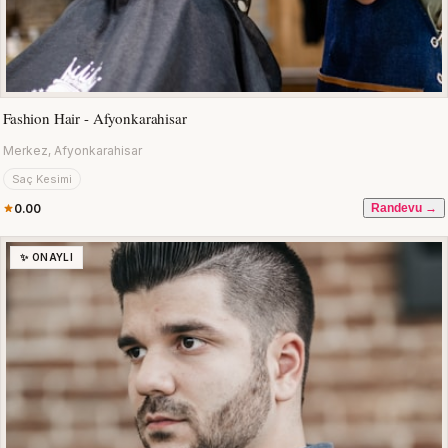
Fashion Hair - Afyonkarahisar
Merkez, Afyonkarahisar
Saç Kesimi
0.00
Randevu →
✨ ONAYLI