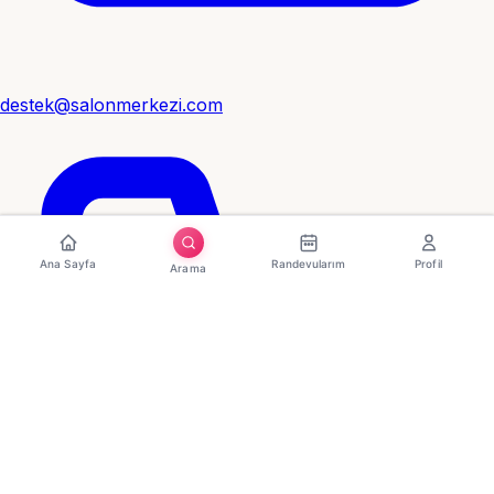
destek@salonmerkezi.com
Ana Sayfa
Randevularım
Profil
Arama