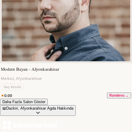
Modern Bayan - Afyonkarahisar
Merkez, Afyonkarahisar
Saç Kesimi
0.00
Randevu →
Daha Fazla Salon Göster
📖
Dazkiri, Afyonkarahisar Agda Hakkında