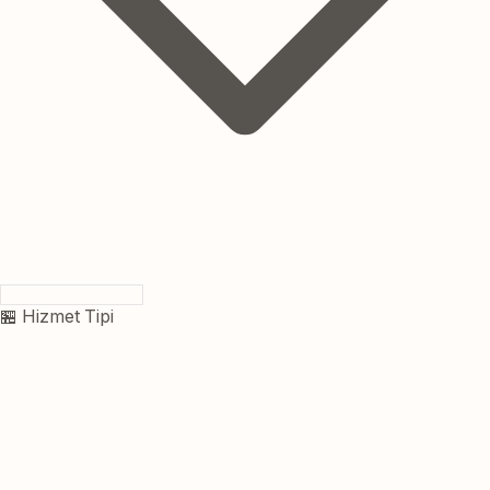
🏪 Hizmet Tipi