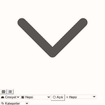
⚪ Açık