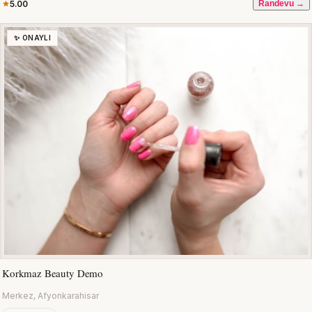
5.00
Randevu →
✨ ONAYLI
Korkmaz Beauty Demo
Merkez, Afyonkarahisar