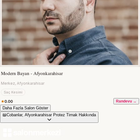
Modern Bayan - Afyonkarahisar
Merkez, Afyonkarahisar
Saç Kesimi
0.00
Randevu →
Daha Fazla Salon Göster
📖
Cobanlar, Afyonkarahisar Protez Tirnak Hakkında