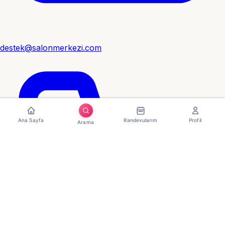
destek@salonmerkezi.com
Ana Sayfa
Randevularım
Profil
Arama