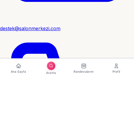
destek@salonmerkezi.com
Ana Sayfa
Randevularım
Profil
Arama