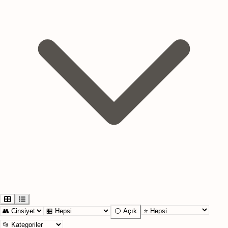
⚪ Açık