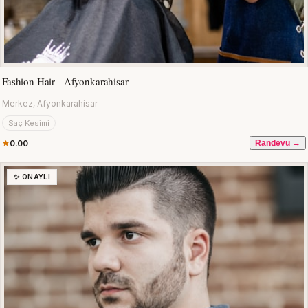
Fashion Hair - Afyonkarahisar
Merkez, Afyonkarahisar
Saç Kesimi
0.00
Randevu →
✨ ONAYLI