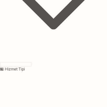
🏪 Hizmet Tipi