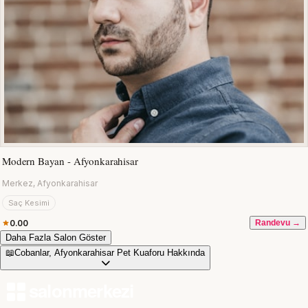
Modern Bayan - Afyonkarahisar
Merkez, Afyonkarahisar
Saç Kesimi
0.00
Randevu →
Daha Fazla Salon Göster
📖
Cobanlar, Afyonkarahisar Pet Kuaforu Hakkında