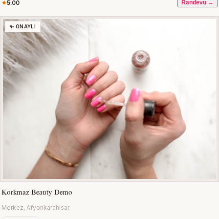
5.00
Randevu →
✨ ONAYLI
Korkmaz Beauty Demo
Merkez, Afyonkarahisar