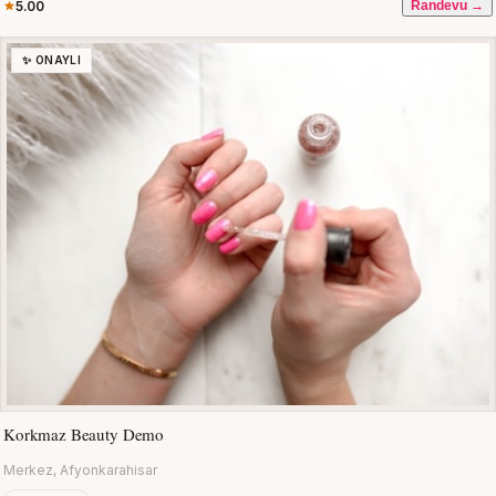
5.00
Randevu →
✨ ONAYLI
Korkmaz Beauty Demo
Merkez, Afyonkarahisar