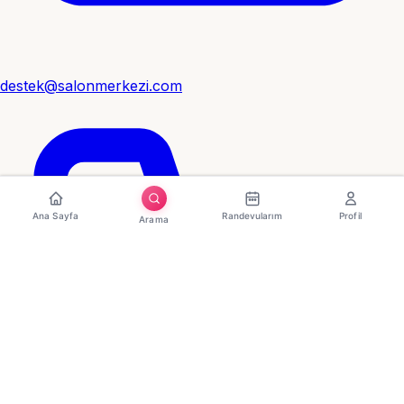
destek@salonmerkezi.com
Ana Sayfa
Randevularım
Profil
Arama