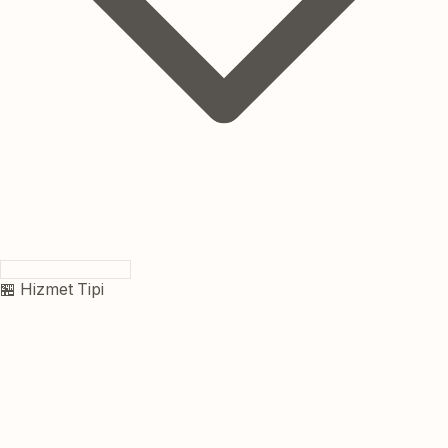
🏪 Hizmet Tipi