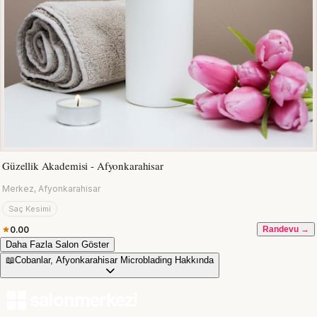
Güzellik Akademisi - Afyonkarahisar
Merkez, Afyonkarahisar
Saç Kesimi
0.00
Randevu →
Daha Fazla Salon Göster
📖
Cobanlar, Afyonkarahisar Microblading Hakkında