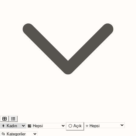
⚪ Açık