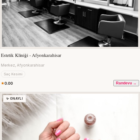
Estetik Kliniği - Afyonkarahisar
Merkez, Afyonkarahisar
Saç Kesimi
0.00
Randevu →
✨ ONAYLI