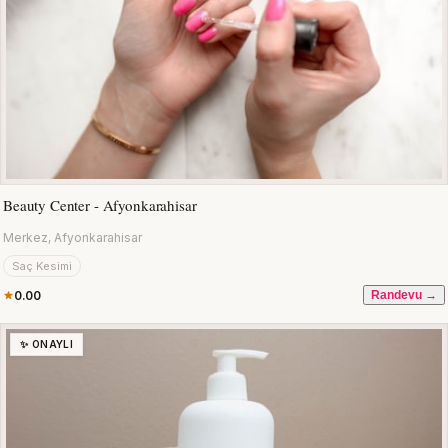
Beauty Center - Afyonkarahisar
Merkez, Afyonkarahisar
Saç Kesimi
0.00
Randevu →
✨ ONAYLI