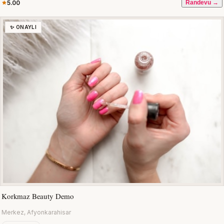
5.00
Randevu →
✨ ONAYLI
Korkmaz Beauty Demo
Merkez, Afyonkarahisar