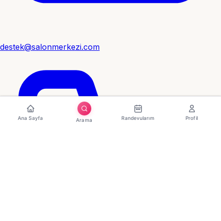
destek@salonmerkezi.com
Ana Sayfa
Randevularım
Profil
Arama