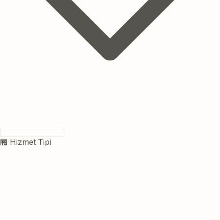
🏪 Hizmet Tipi