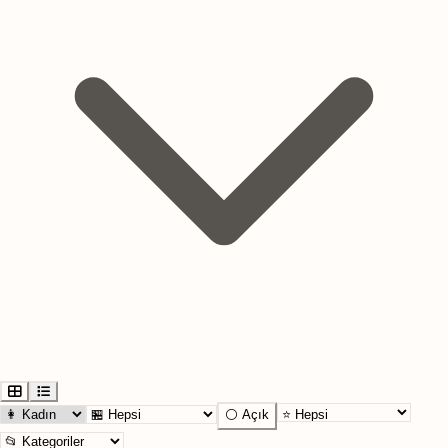
⚪ Açık