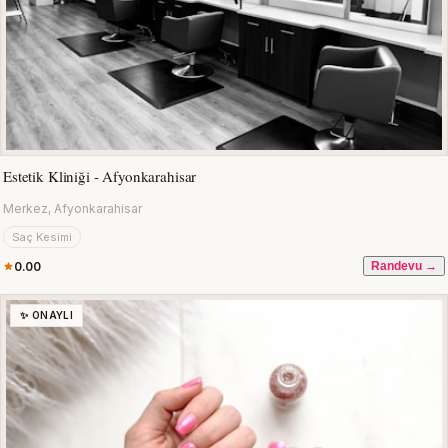
Estetik Kliniği - Afyonkarahisar
Merkez, Afyonkarahisar
Saç Kesimi
0.00
Randevu →
✨ ONAYLI