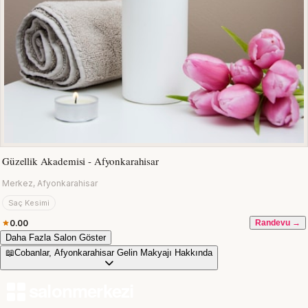
Güzellik Akademisi - Afyonkarahisar
Merkez, Afyonkarahisar
Saç Kesimi
0.00
Randevu →
Daha Fazla Salon Göster
📖
Cobanlar, Afyonkarahisar Gelin Makyajı Hakkında