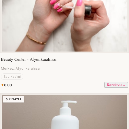
Beauty Center - Afyonkarahisar
Merkez, Afyonkarahisar
Saç Kesimi
0.00
Randevu →
✨ ONAYLI