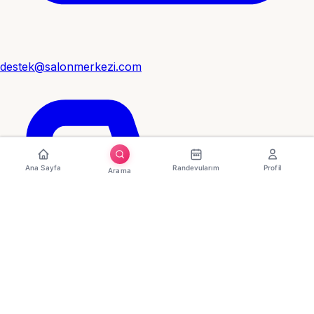
destek@salonmerkezi.com
Ana Sayfa
Randevularım
Profil
Arama