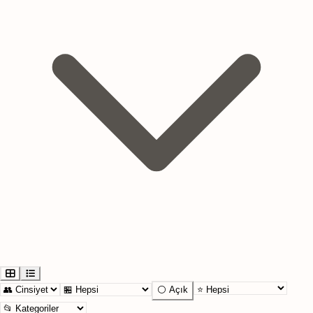
⚪ Açık