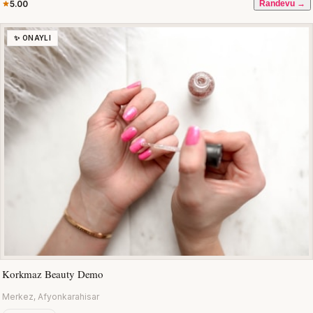
5.00
Randevu →
✨ ONAYLI
Korkmaz Beauty Demo
Merkez, Afyonkarahisar