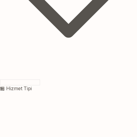
🏪 Hizmet Tipi