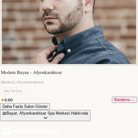
Modern Bayan - Afyonkarahisar
Merkez, Afyonkarahisar
Saç Kesimi
0.00
Randevu →
Daha Fazla Salon Göster
📖
Bayat, Afyonkarahisar Spa Merkezi Hakkında