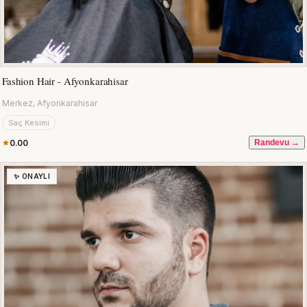
Fashion Hair - Afyonkarahisar
Merkez, Afyonkarahisar
Saç Kesimi
0.00
Randevu →
✨ ONAYLI