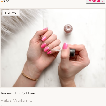
5.00
Randevu →
✨ ONAYLI
Korkmaz Beauty Demo
Merkez, Afyonkarahisar