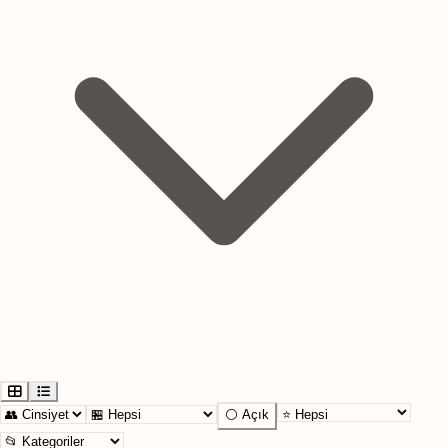
⚪ Açık