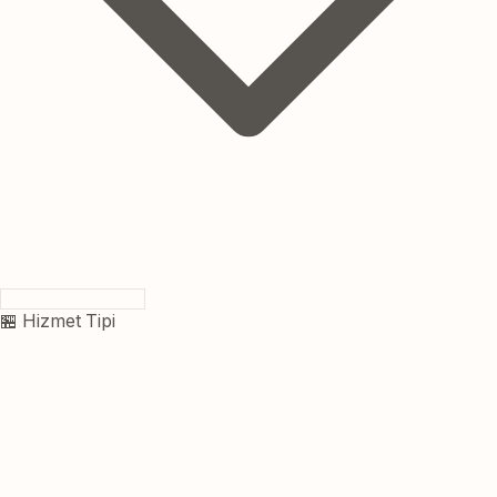
🏪 Hizmet Tipi