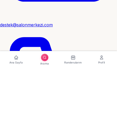
destek@salonmerkezi.com
Ana Sayfa
Randevularım
Profil
Arama