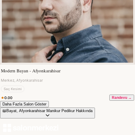
Modern Bayan - Afyonkarahisar
Merkez, Afyonkarahisar
Saç Kesimi
0.00
Randevu →
Daha Fazla Salon Göster
📖
Bayat, Afyonkarahisar Manikur Pedikur Hakkında