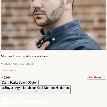
Modern Bayan - Afyonkarahisar
Merkez, Afyonkarahisar
Saç Kesimi
0.00
Randevu →
Daha Fazla Salon Göster
📖
Bayat, Afyonkarahisar Kedi Kuaforu Hakkında