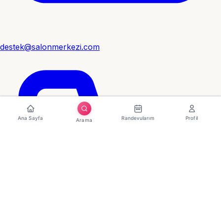
destek@salonmerkezi.com
Ana Sayfa
Randevularım
Profil
Arama