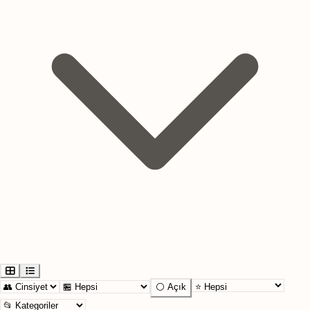
⚪ Açık