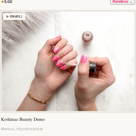
5.00
Randevu →
✨ ONAYLI
Korkmaz Beauty Demo
Merkez, Afyonkarahisar