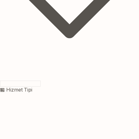
🏪 Hizmet Tipi