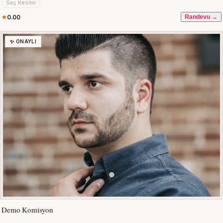
Saç Kesimi
0.00
Randevu →
✨ ONAYLI
Demo Komisyon