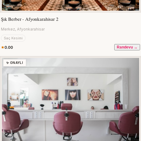
Şık Berber - Afyonkarahisar 2
Merkez, Afyonkarahisar
Saç Kesimi
0.00
Randevu →
✨ ONAYLI