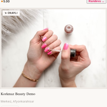
5.00
Randevu →
✨ ONAYLI
Korkmaz Beauty Demo
Merkez, Afyonkarahisar