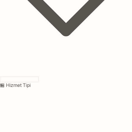
🏪 Hizmet Tipi