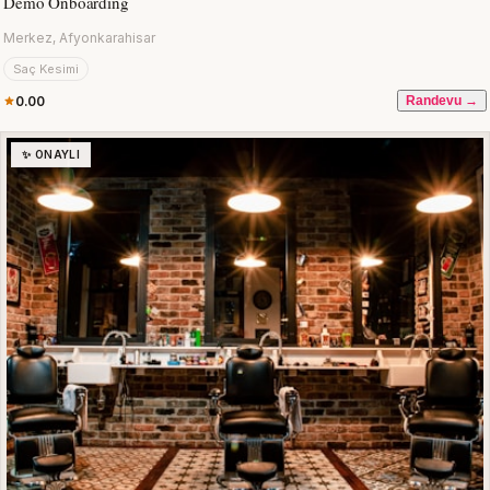
Demo Onboarding
Merkez, Afyonkarahisar
Saç Kesimi
0.00
Randevu →
✨ ONAYLI