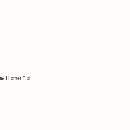
🏪 Hizmet Tipi