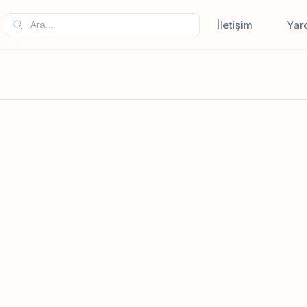
İletişim
Yar
irme