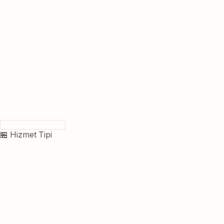
🏪 Hizmet Tipi