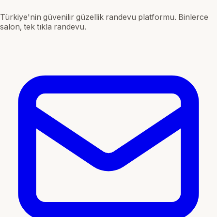
Türkiye'nin güvenilir güzellik randevu platformu. Binlerce
salon, tek tıkla randevu.