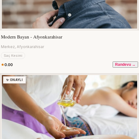
Modern Bayan - Afyonkarahisar
Merkez, Afyonkarahisar
Saç Kesimi
0.00
Randevu →
✨ ONAYLI