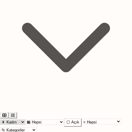
⚪ Açık