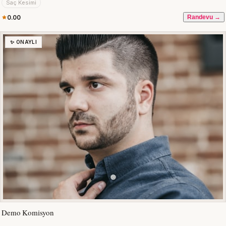
Saç Kesimi
0.00
Randevu →
✨ ONAYLI
Demo Komisyon