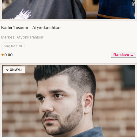
Kadın Tasarım - Afyonkarahisar
Merkez, Afyonkarahisar
Saç Kesimi
0.00
Randevu →
✨ ONAYLI