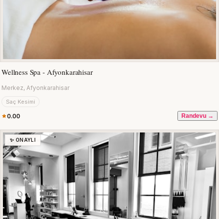
Wellness Spa - Afyonkarahisar
Merkez, Afyonkarahisar
Saç Kesimi
0.00
Randevu →
✨ ONAYLI