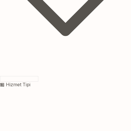
🏪 Hizmet Tipi