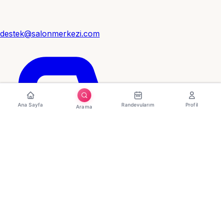
destek@salonmerkezi.com
Ana Sayfa
Randevularım
Profil
Arama