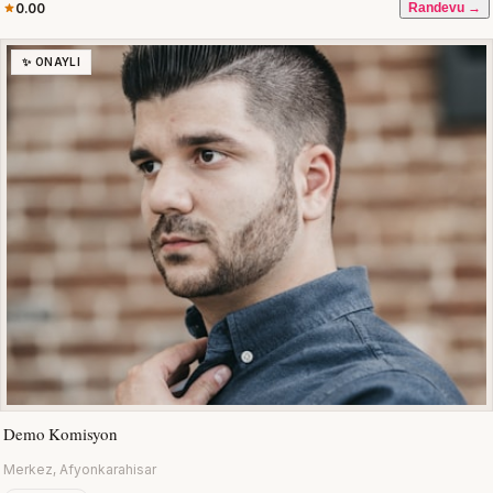
0.00
Randevu →
✨ ONAYLI
Demo Komisyon
Merkez, Afyonkarahisar