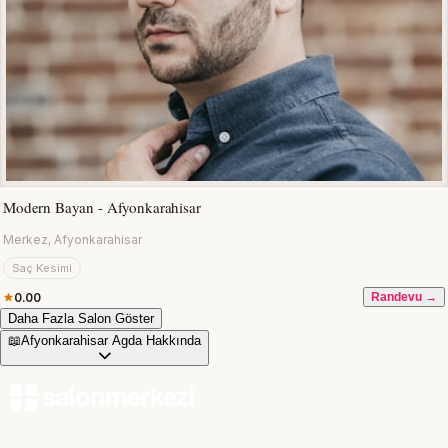
Modern Bayan - Afyonkarahisar
Merkez, Afyonkarahisar
Saç Kesimi
0.00
Randevu →
Daha Fazla Salon Göster
📖
Afyonkarahisar Agda Hakkında