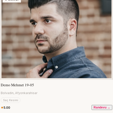
Demo Mehmet 19-05
Bolvadin, Afyonkarahisar
Saç Kesimi
5.00
Randevu →