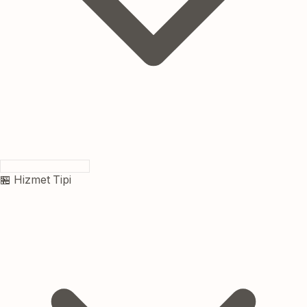
🏪 Hizmet Tipi