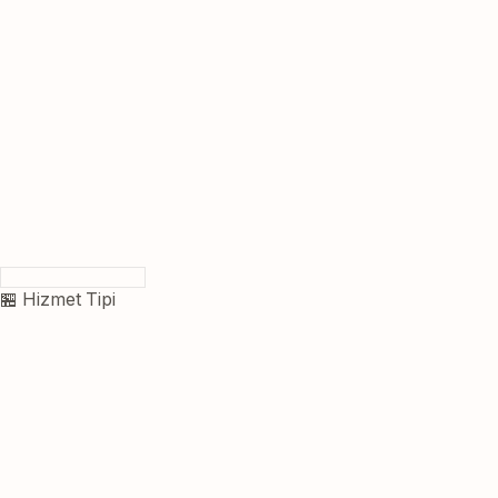
🏪 Hizmet Tipi