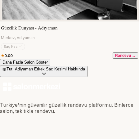
Güzellik Dünyası - Adıyaman
Merkez, Adıyaman
Saç Kesimi
0.00
Randevu →
Daha Fazla Salon Göster
📖
Tut, Adiyaman Erkek Sac Kesimi Hakkında
Türkiye'nin güvenilir güzellik randevu platformu. Binlerce
salon, tek tıkla randevu.