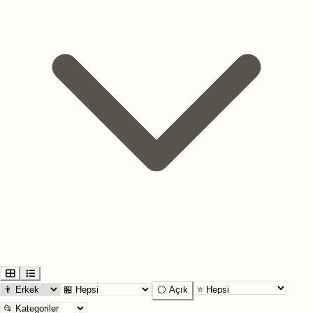
⚪ Açık