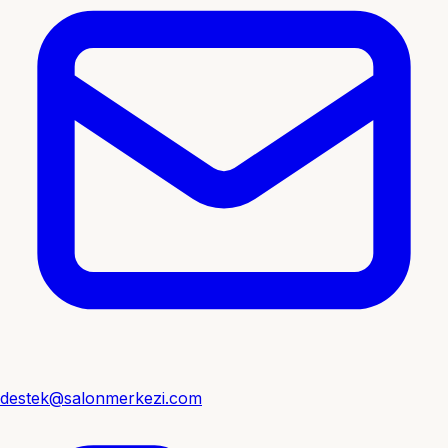
destek@salonmerkezi.com