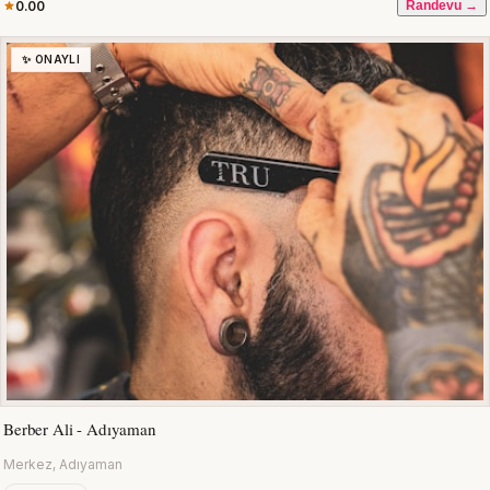
0.00
Randevu →
✨ ONAYLI
Berber Ali - Adıyaman
Merkez, Adıyaman