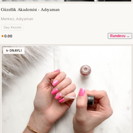
Güzellik Akademisi - Adıyaman
Merkez, Adıyaman
Saç Kesimi
0.00
Randevu →
✨ ONAYLI