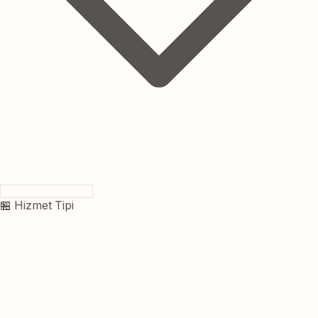
🏪 Hizmet Tipi