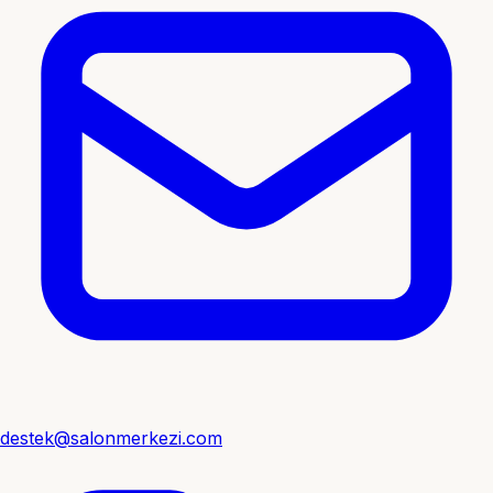
destek@salonmerkezi.com