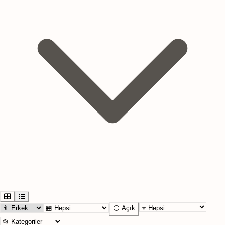
⚪ Açık