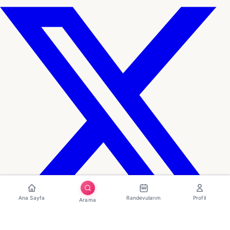
Ana Sayfa
Randevularım
Profil
Arama