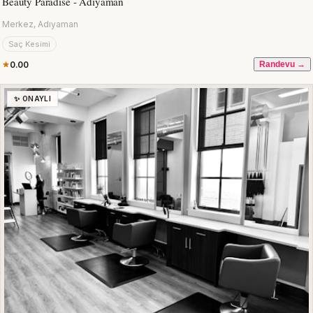
Beauty Paradise - Adıyaman
Merkez, Adıyaman
Saç Kesimi
0.00
Randevu →
✨ ONAYLI