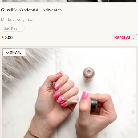
Güzellik Akademisi - Adıyaman
Merkez, Adıyaman
Saç Kesimi
0.00
Randevu →
✨ ONAYLI