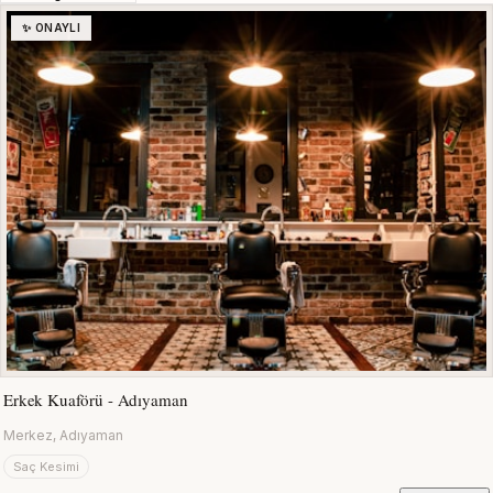
✨ ONAYLI
Erkek Kuaförü - Adıyaman
Merkez, Adıyaman
Saç Kesimi