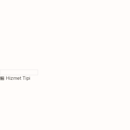
🏪 Hizmet Tipi