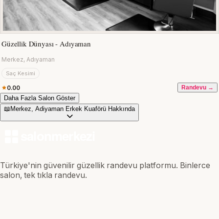
Güzellik Dünyası - Adıyaman
Merkez, Adıyaman
Saç Kesimi
0.00
Randevu →
Daha Fazla Salon Göster
📖
Merkez, Adiyaman Erkek Kuaförü Hakkında
Türkiye'nin güvenilir güzellik randevu platformu. Binlerce
salon, tek tıkla randevu.