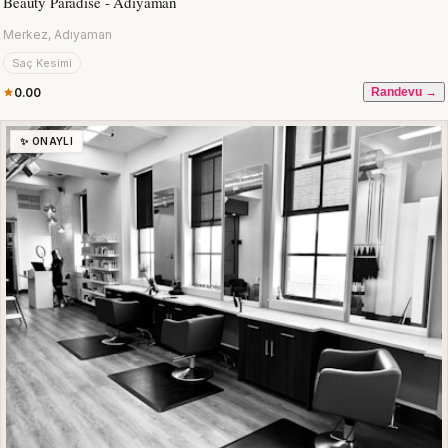
Beauty Paradise - Adıyaman
Merkez, Adıyaman
Saç Kesimi
0.00
Randevu →
✨ ONAYLI