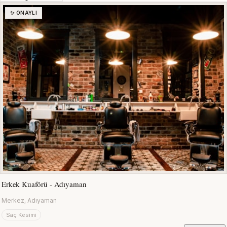
✨ ONAYLI
Erkek Kuaförü - Adıyaman
Merkez, Adıyaman
Saç Kesimi