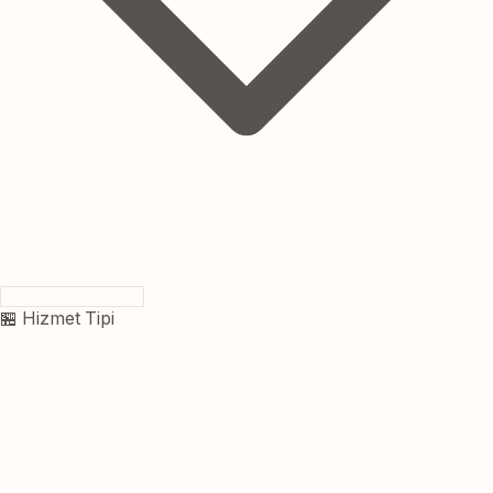
🏪 Hizmet Tipi