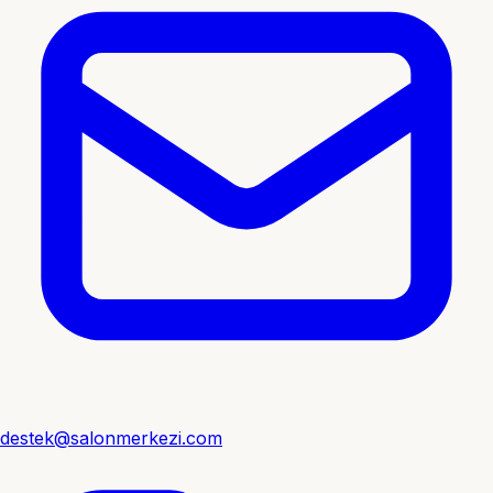
destek@salonmerkezi.com