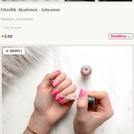
Güzellik Akademisi - Adıyaman
Merkez, Adıyaman
Saç Kesimi
0.00
Randevu →
✨ ONAYLI