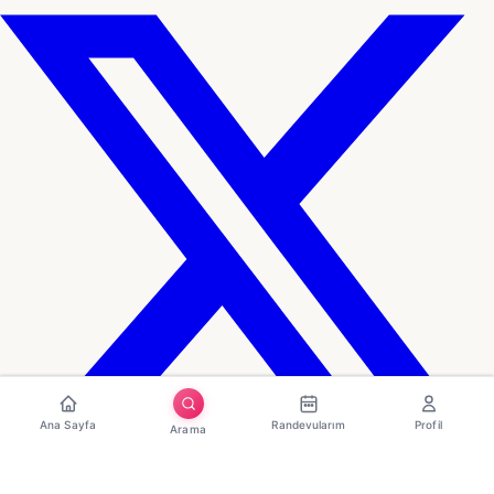
Ana Sayfa
Randevularım
Profil
Arama