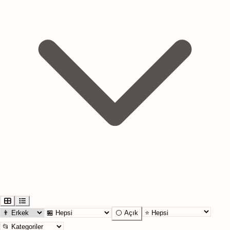
⚪ Açık