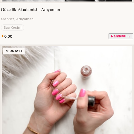
Güzellik Akademisi - Adıyaman
Merkez, Adıyaman
Saç Kesimi
0.00
Randevu →
✨ ONAYLI