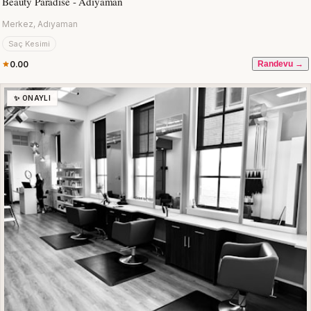
Beauty Paradise - Adıyaman
Merkez, Adıyaman
Saç Kesimi
0.00
Randevu →
✨ ONAYLI