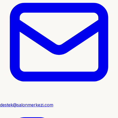
destek@salonmerkezi.com