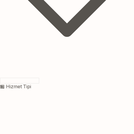
🏪 Hizmet Tipi