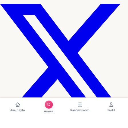
Ana Sayfa
Randevularım
Profil
Arama