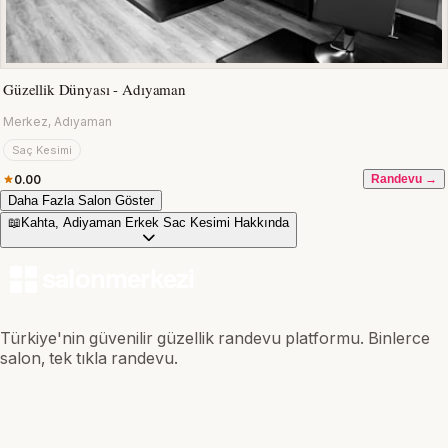
Güzellik Dünyası - Adıyaman
Merkez, Adıyaman
Saç Kesimi
0.00
Randevu →
Daha Fazla Salon Göster
📖
Kahta, Adiyaman Erkek Sac Kesimi Hakkında
Türkiye'nin güvenilir güzellik randevu platformu. Binlerce
salon, tek tıkla randevu.