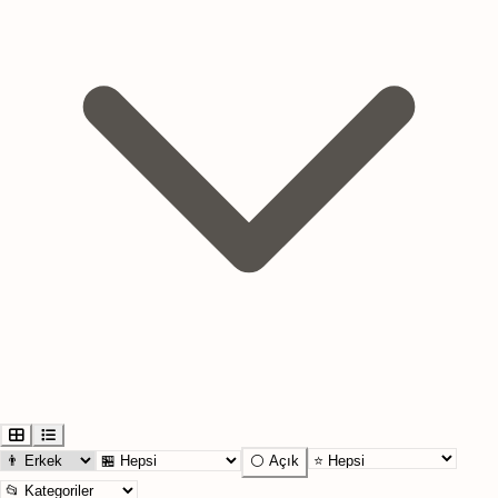
⚪ Açık