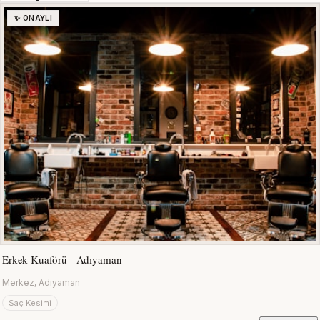
✨ ONAYLI
Erkek Kuaförü - Adıyaman
Merkez, Adıyaman
Saç Kesimi