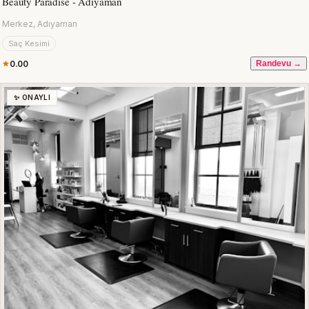
Beauty Paradise - Adıyaman
Merkez, Adıyaman
Saç Kesimi
0.00
Randevu →
✨ ONAYLI