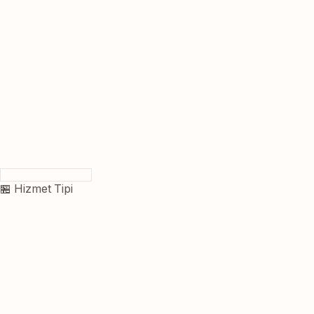
🏪 Hizmet Tipi