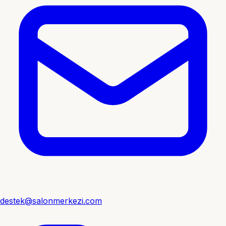
destek@salonmerkezi.com