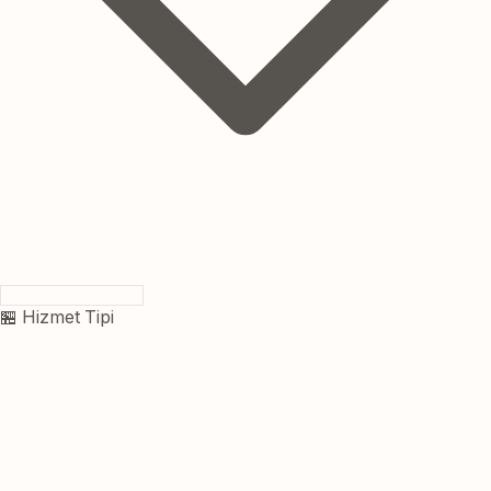
🏪 Hizmet Tipi