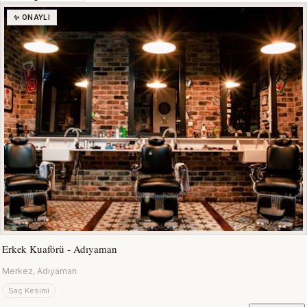
✨ ONAYLI
Erkek Kuaförü - Adıyaman
Merkez, Adıyaman
Saç Kesimi