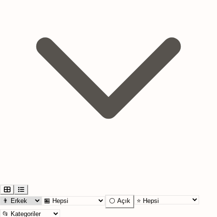
⚪ Açık