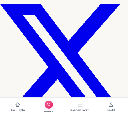
Ana Sayfa
Randevularım
Profil
Arama