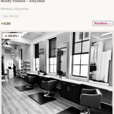
Beauty Paradise - Adıyaman
Merkez, Adıyaman
Saç Kesimi
0.00
Randevu →
✨ ONAYLI