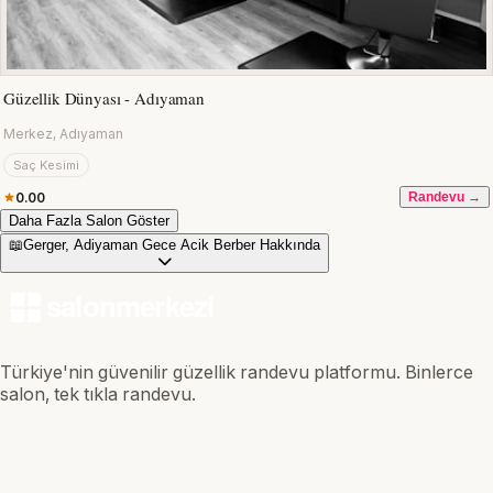
Güzellik Dünyası - Adıyaman
Merkez, Adıyaman
Saç Kesimi
0.00
Randevu →
Daha Fazla Salon Göster
📖
Gerger, Adiyaman Gece Acik Berber Hakkında
Türkiye'nin güvenilir güzellik randevu platformu. Binlerce
salon, tek tıkla randevu.