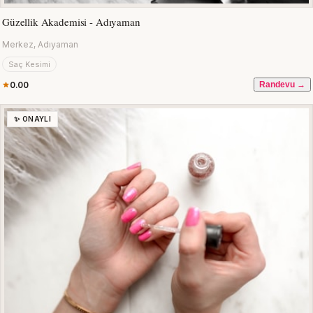
Güzellik Akademisi - Adıyaman
Merkez, Adıyaman
Saç Kesimi
0.00
Randevu →
✨ ONAYLI