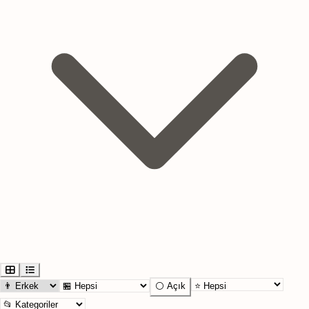
⚪ Açık