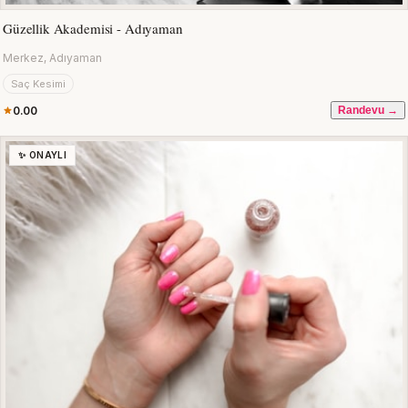
Güzellik Akademisi - Adıyaman
Merkez, Adıyaman
Saç Kesimi
0.00
Randevu →
✨ ONAYLI