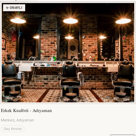
✨ ONAYLI
Erkek Kuaförü - Adıyaman
Merkez, Adıyaman
Saç Kesimi