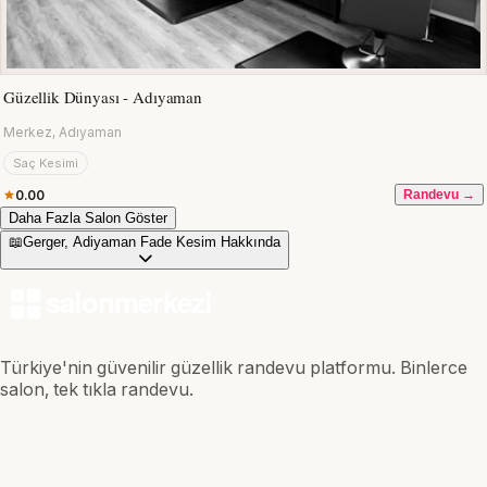
Güzellik Dünyası - Adıyaman
Merkez, Adıyaman
Saç Kesimi
0.00
Randevu →
Daha Fazla Salon Göster
📖
Gerger, Adiyaman Fade Kesim Hakkında
Türkiye'nin güvenilir güzellik randevu platformu. Binlerce
salon, tek tıkla randevu.