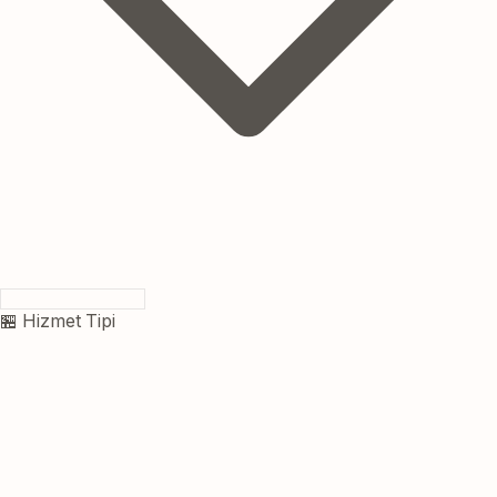
🏪 Hizmet Tipi