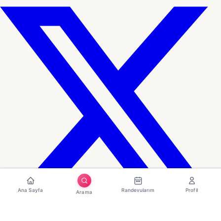
Ana Sayfa
Randevularım
Profil
Arama