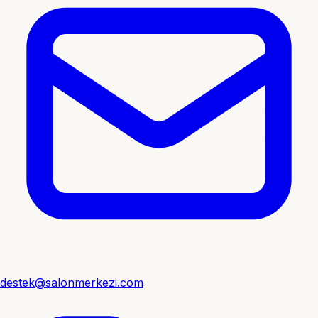
destek@salonmerkezi.com