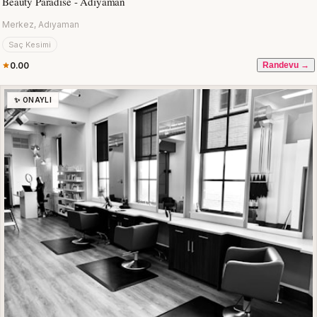
Beauty Paradise - Adıyaman
Merkez, Adıyaman
Saç Kesimi
0.00
Randevu →
✨ ONAYLI