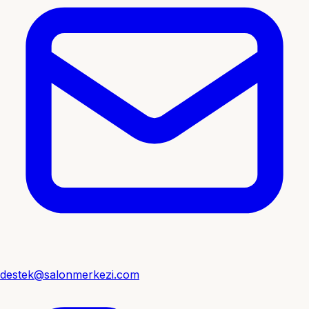
destek@salonmerkezi.com