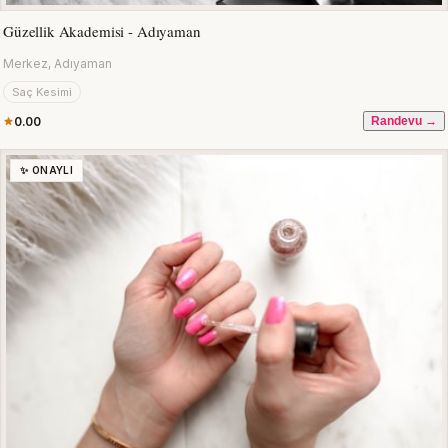
Güzellik Akademisi - Adıyaman
Merkez, Adıyaman
Saç Kesimi
0.00
Randevu →
✨ ONAYLI