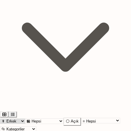
⚪ Açık