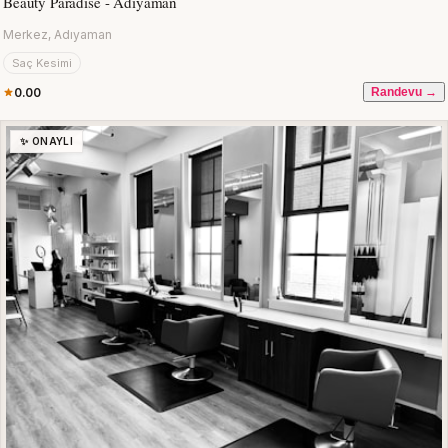
Beauty Paradise - Adıyaman
Merkez, Adıyaman
Saç Kesimi
0.00
Randevu →
✨ ONAYLI