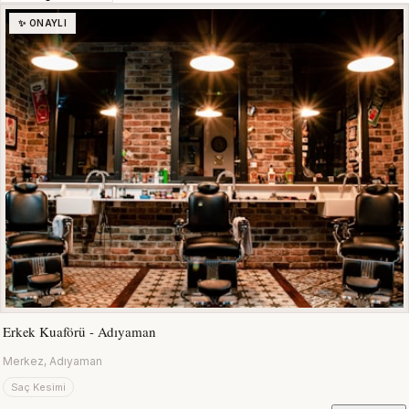
✨ ONAYLI
Erkek Kuaförü - Adıyaman
Merkez, Adıyaman
Saç Kesimi