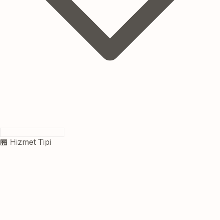
🏪 Hizmet Tipi