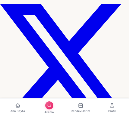
Ana Sayfa
Randevularım
Profil
Arama