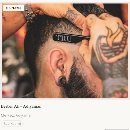
✨ ONAYLI
Berber Ali - Adıyaman
Merkez, Adıyaman
Saç Kesimi