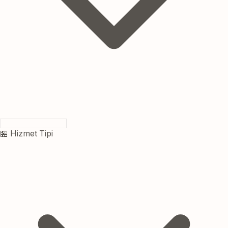
🏪 Hizmet Tipi