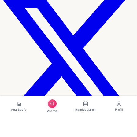
Ana Sayfa
Randevularım
Profil
Arama