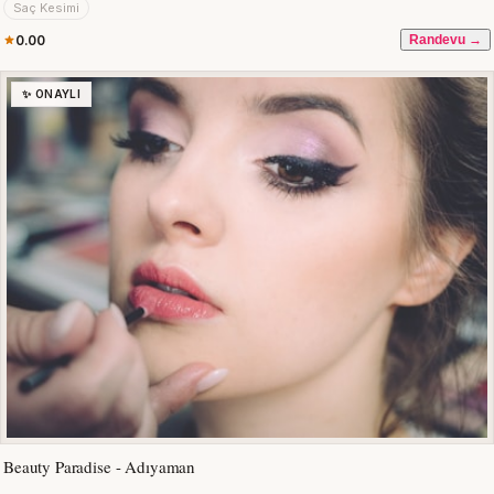
Saç Kesimi
0.00
Randevu →
✨ ONAYLI
Beauty Paradise - Adıyaman