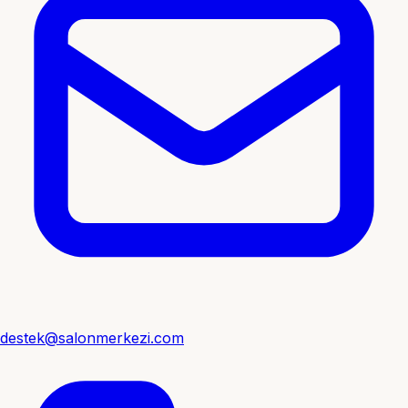
destek@salonmerkezi.com