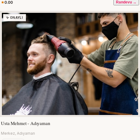
0.00
Randevu →
✨ ONAYLI
Usta Mehmet - Adıyaman
Merkez, Adıyaman