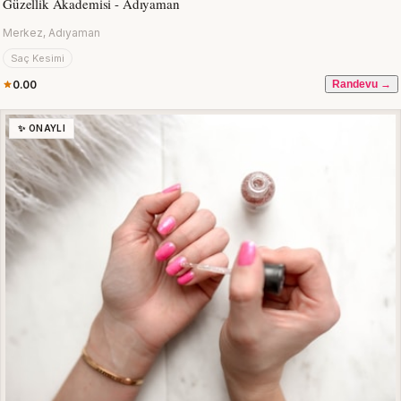
Güzellik Akademisi - Adıyaman
Merkez, Adıyaman
Saç Kesimi
0.00
Randevu →
✨ ONAYLI