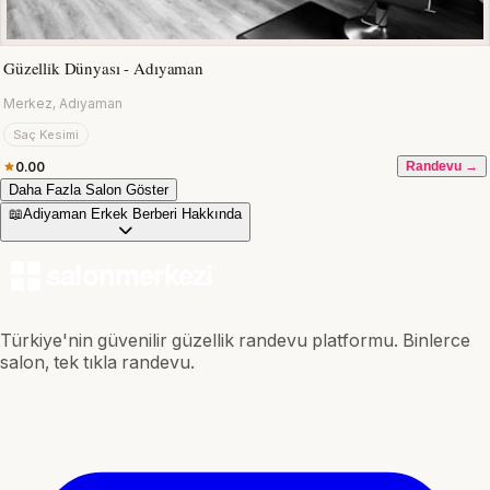
Güzellik Dünyası - Adıyaman
Merkez, Adıyaman
Saç Kesimi
0.00
Randevu →
Daha Fazla Salon Göster
📖
Adiyaman Erkek Berberi Hakkında
Türkiye'nin güvenilir güzellik randevu platformu. Binlerce
salon, tek tıkla randevu.