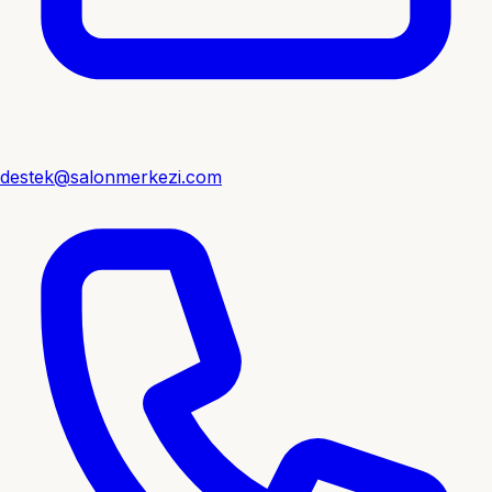
destek@salonmerkezi.com