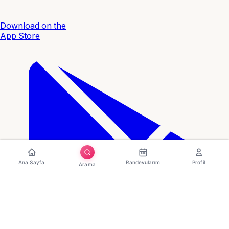
Download on the
App Store
Ana Sayfa
Randevularım
Profil
Arama