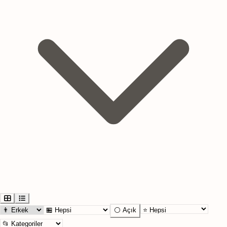
⚪ Açık