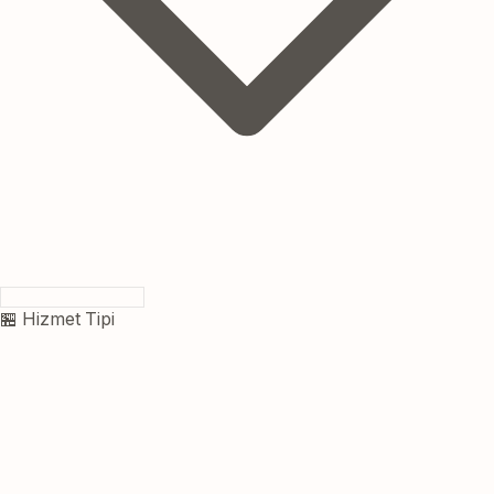
🏪 Hizmet Tipi