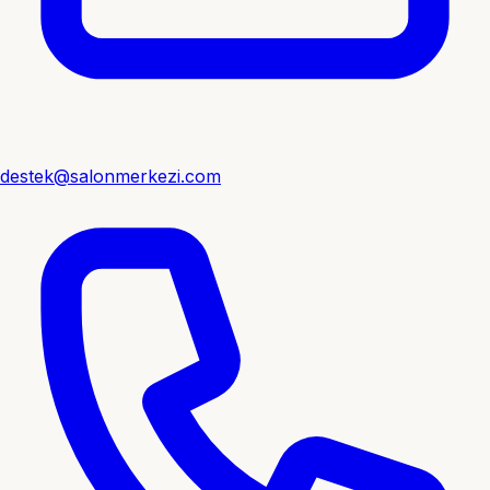
destek@salonmerkezi.com