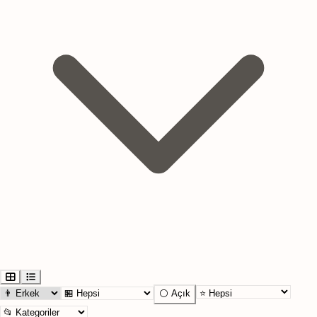
⚪ Açık