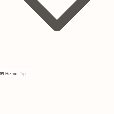
🏪 Hizmet Tipi