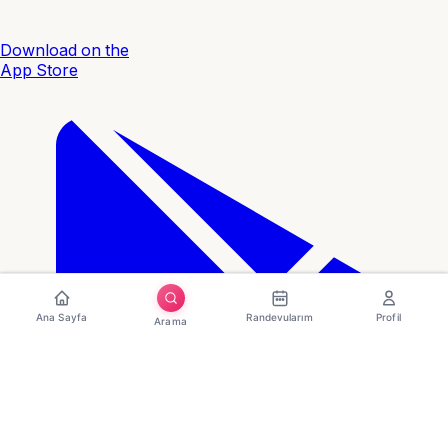
Download on the
App Store
Ana Sayfa
Randevularım
Profil
Arama