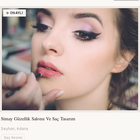
✨ ONAYLI
Simay Güzellik Salonu Ve Saç Tasarım
Seyhan, Adana
Saç Kesimi