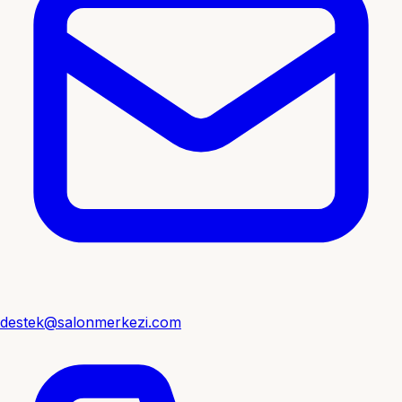
destek@salonmerkezi.com