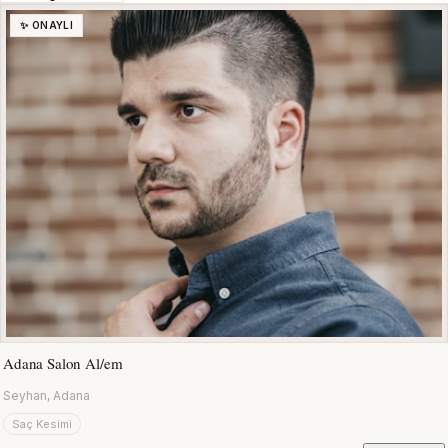
✨ ONAYLI
Adana Salon Al/em
Seyhan, Adana
Saç Kesimi