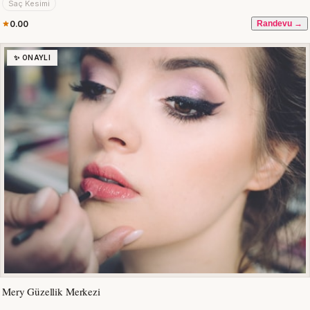
Saç Kesimi
0.00
Randevu →
✨ ONAYLI
Mery Güzellik Merkezi