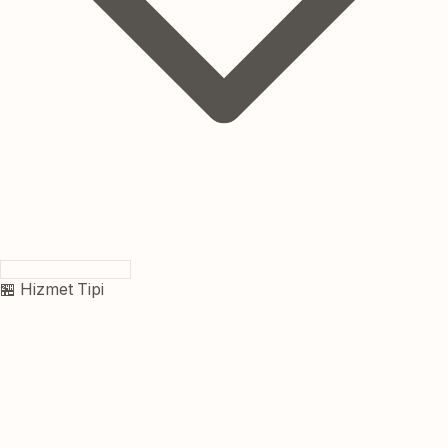
🏪 Hizmet Tipi