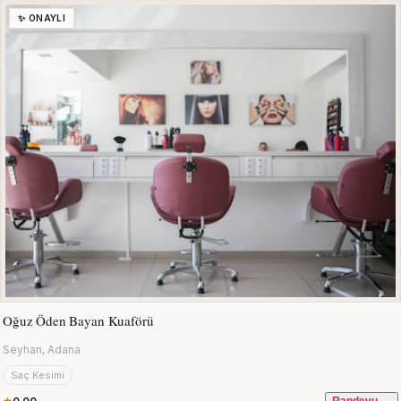
✨ ONAYLI
Oğuz Öden Bayan Kuaförü
Seyhan, Adana
Saç Kesimi