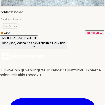
Nudnailssadana
Seyhan, Adana
Saç Kesimi
0.00
Randevu →
Daha Fazla Salon Göster
📖
Seyhan, Adana Kas Sekillendirme Hakkında
Türkiye'nin güvenilir güzellik randevu platformu. Binlerce
salon, tek tıkla randevu.