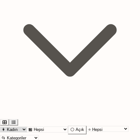
⚪ Açık