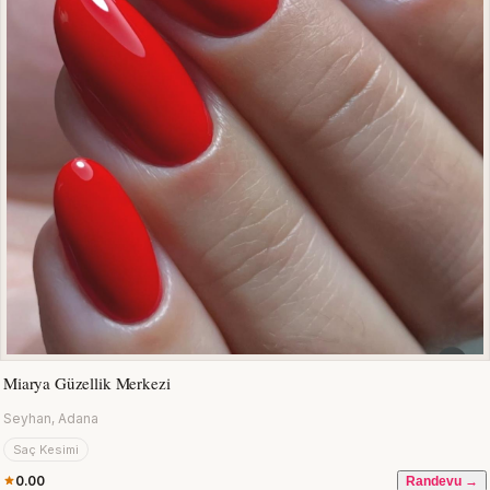
Miarya Güzellik Merkezi
Seyhan, Adana
Saç Kesimi
0.00
Randevu →