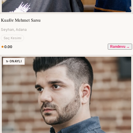
Kuaför Mehmet Sarsu
Seyhan, Adana
Saç Kesimi
0.00
Randevu →
✨ ONAYLI