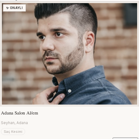
✨ ONAYLI
Adana Salon Al/em
Seyhan, Adana
Saç Kesimi