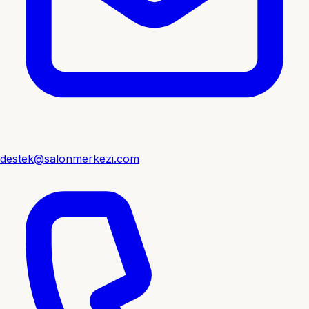
destek@salonmerkezi.com