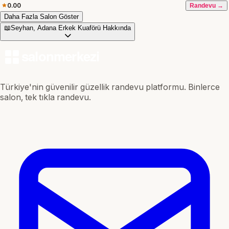
0.00
Randevu →
Daha Fazla Salon Göster
📖
Seyhan, Adana Erkek Kuaförü Hakkında
Türkiye'nin güvenilir güzellik randevu platformu. Binlerce
salon, tek tıkla randevu.