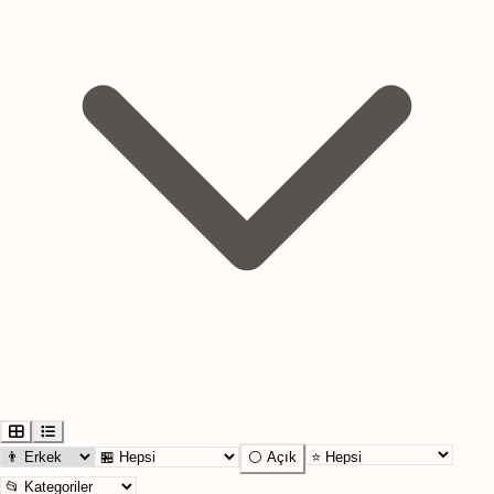
⚪ Açık