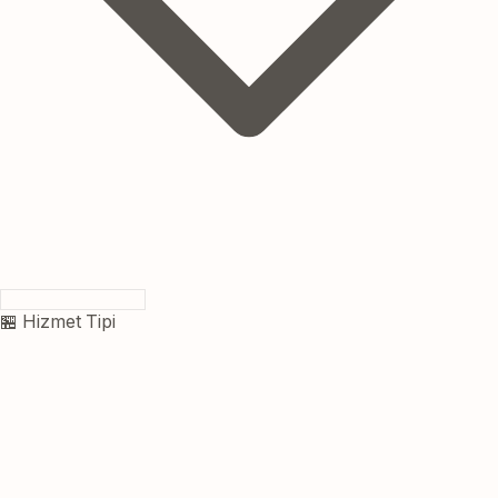
🏪 Hizmet Tipi