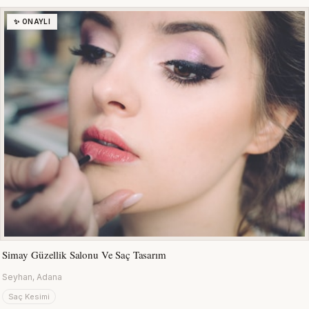
✨ ONAYLI
Simay Güzellik Salonu Ve Saç Tasarım
Seyhan, Adana
Saç Kesimi