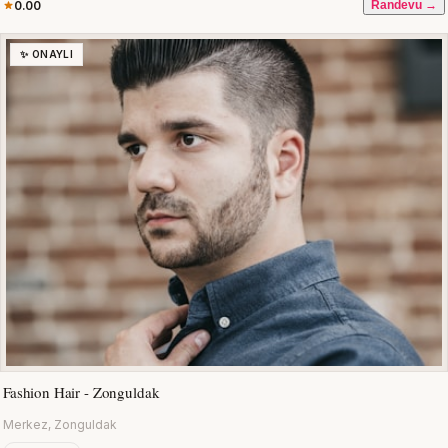
0.00
Randevu →
✨ ONAYLI
Fashion Hair - Zonguldak
Merkez, Zonguldak