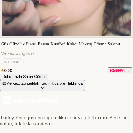
Güz Güzellik Pınarı Bayan Kuaförü Kalıcı Makyaj Dövme Salonu
Merkez, Zonguldak
Saç Kesimi
0.00
Randevu →
Daha Fazla Salon Göster
📖
Merkez, Zonguldak Kadın Kuaförü Hakkında
Türkiye'nin güvenilir güzellik randevu platformu. Binlerce
salon, tek tıkla randevu.