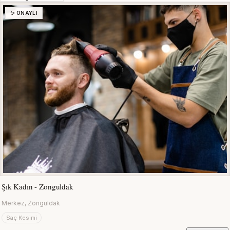
✨ ONAYLI
Şık Kadın - Zonguldak
Merkez, Zonguldak
Saç Kesimi