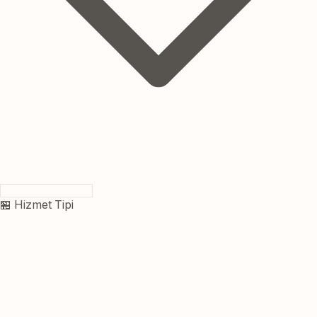
🏪 Hizmet Tipi