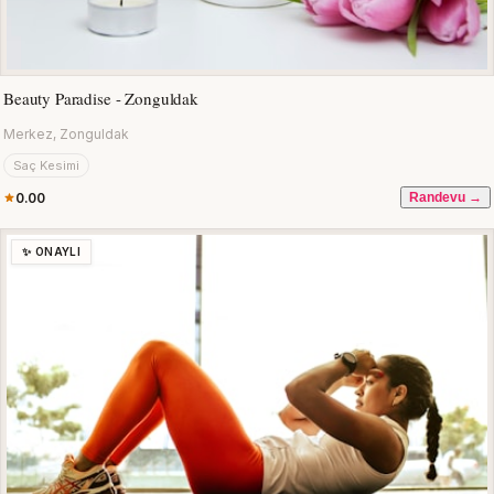
Beauty Paradise - Zonguldak
Merkez, Zonguldak
Saç Kesimi
0.00
Randevu →
✨ ONAYLI