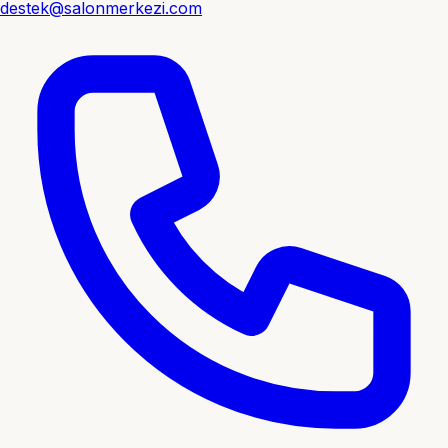
destek@salonmerkezi.com