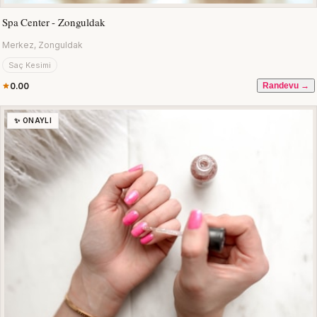
Spa Center - Zonguldak
Merkez, Zonguldak
Saç Kesimi
0.00
Randevu →
✨ ONAYLI