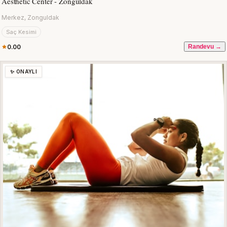
Aesthetic Center - Zonguldak
Merkez, Zonguldak
Saç Kesimi
0.00
Randevu →
✨ ONAYLI