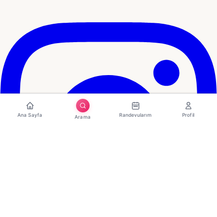
Ana Sayfa
Randevularım
Profil
Arama