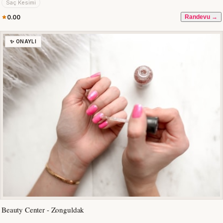
Saç Kesimi
0.00
Randevu →
✨ ONAYLI
Beauty Center - Zonguldak