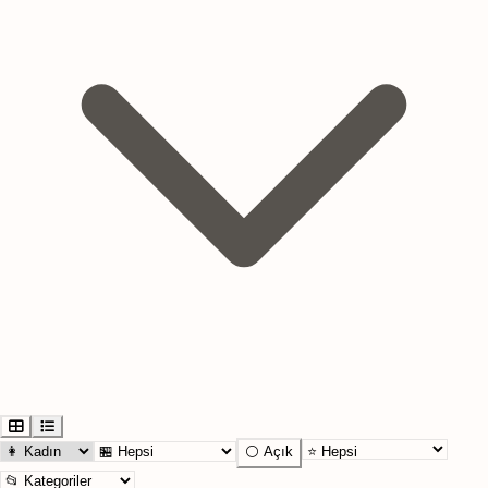
⚪ Açık